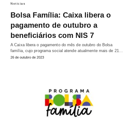
Noticias
Bolsa Família: Caixa libera o
pagamento de outubro a
beneficiários com NIS 7
A Caixa libera o pagamento do mês de outubro do Bolsa
família, cujo programa social atende atualmente mais de 21…
26 de outubro de 2023