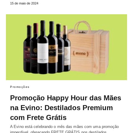
15 de maio de 2024
Promoções
Promoção Happy Hour das Mães
na Evino: Destilados Premium
com Frete Grátis
A Evino está celebrando o mês das mães com uma promoção
imperdível, oferecendo FRETE GRÁTIS nos destilados