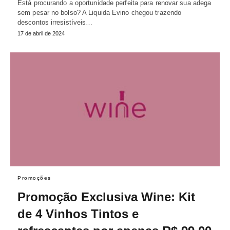
Está procurando a oportunidade perfeita para renovar sua adega
sem pesar no bolso? A Liquida Evino chegou trazendo
descontos irresistíveis…
17 de abril de 2024
Promoções
Promoção Exclusiva Wine: Kit
de 4 Vinhos Tintos e