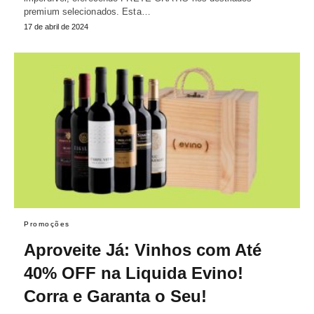
premium selecionados. Esta…
17 de abril de 2024
Promoções
Aproveite Já: Vinhos com Até
40% OFF na Liquida Evino!
Corra e Garanta o Seu!