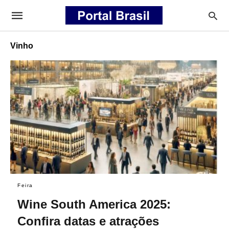
Vinho
Feira
Wine South America 2025:
Confira datas e atrações