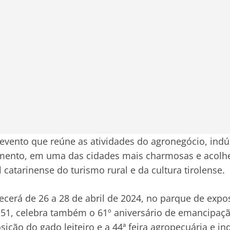
 evento que reúne as atividades do agronegócio, indú
imento, em uma das cidades mais charmosas e acolhe
al catarinense do turismo rural e da cultura tirolense.
cerá de 26 a 28 de abril de 2024, no parque de expos
51, celebra também o 61º aniversário de emancipaçã
sição do gado leiteiro e a 44ª feira agropecuária e ind