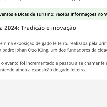
ventos e Dicas de Turismo: receba informações no
a 2024: Tradição e inovação
gem na exposição de gado leiteiro, realizada pela pri
lo padre Johan Otto Küng, um dos fundadores da cida
 o evento foi incrementado e passou a se chamar fei
ntendo ainda a exposição de gado leiteiro.