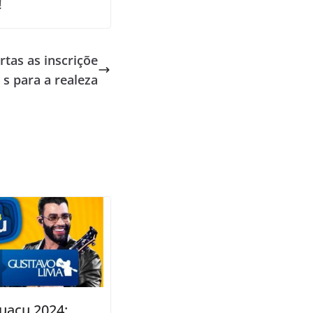
!
rtas as inscriçõe
s para a realeza
uaçu 2024: