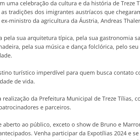
m uma celebração da cultura e da história de Treze T
 as tradições dos imigrantes austríacos que chegara
 ex-ministro da agricultura da Áustria, Andreas Thaler
 pela sua arquitetura típica, pela sua gastronomia s
adeira, pela sua música e dança folclórica, pelo seu
dade.
estino turístico imperdível para quem busca contato c
idade de vida.
a realização da Prefeitura Municipal de Treze Tílias, 
patrocinadores e parceiros.
 e aberto ao público, exceto o show de Bruno e Marro
antecipados. Venha participar da Expotílias 2024 e s