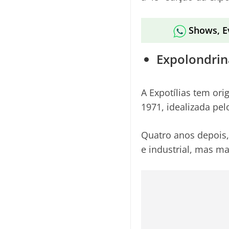
Shows, E
Expolondrin
A Expotílias tem ori
1971, idealizada pe
Quatro anos depois,
e industrial, mas ma