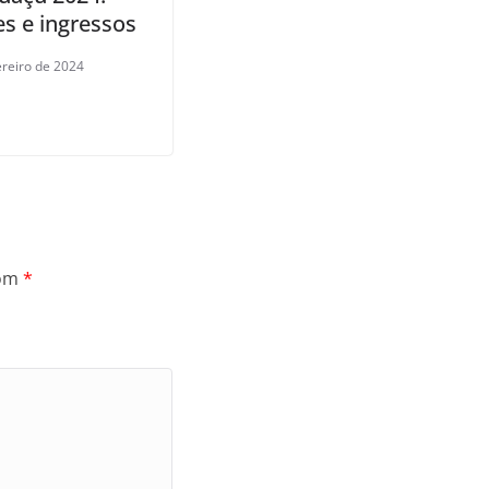
s e ingressos
ereiro de 2024
com
*