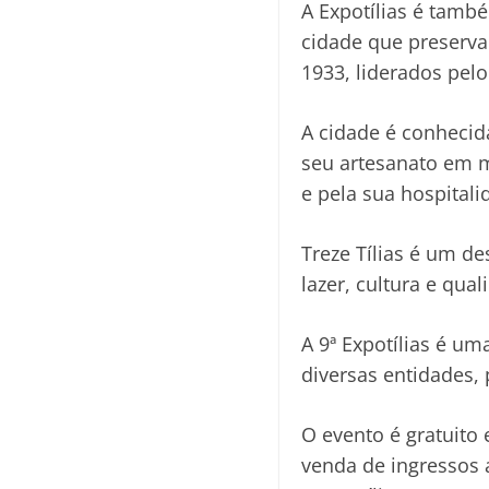
A Expotílias é també
cidade que preserva
1933, liderados pelo
A cidade é conhecida
seu artesanato em m
e pela sua hospitali
Treze Tílias é um d
lazer, cultura e qual
A 9ª Expotílias é um
diversas entidades, 
O evento é gratuito
venda de ingressos 