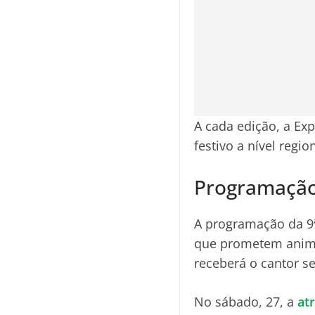
A cada edição, a Exp
festivo a nível regio
Programação 
A programação da 9ª
que prometem animar
receberá o cantor s
No sábado, 27, a
at