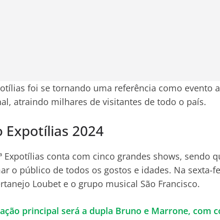
otílias foi se tornando uma referência como evento a
nal, atraindo milhares de visitantes de todo o país.
Expotílias 2024
 Expotílias conta com cinco grandes shows, sendo qu
 o público de todos os gostos e idades. Na sexta-fei
ertanejo Loubet e o grupo musical São Francisco.
ração principal será a dupla Bruno e Marrone, com 