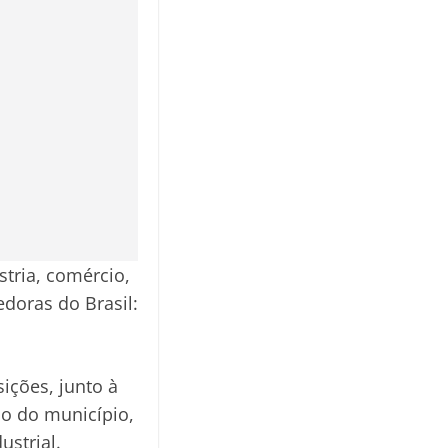
stria, comércio,
doras do Brasil:
ições, junto à
o do município,
ustrial.