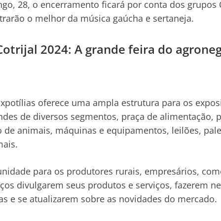
go, 28, o encerramento ficará por conta dos grupos 
 trarão o melhor da música gaúcha e sertaneja.
otrijal 2024: A grande feira do agrone
xpotílias oferece uma ampla estrutura para os expos
andes de diversos segmentos, praça de alimentação, 
 de animais, máquinas e equipamentos, leilões, pales
ais.
nidade para os produtores rurais, empresários, com
iços divulgarem seus produtos e serviços, fazerem ne
as e se atualizarem sobre as novidades do mercado.