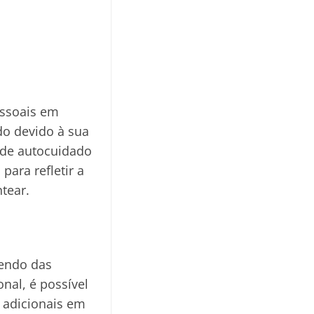
essoais em
do devido à sua
 de autocuidado
para refletir a
tear.
dendo das
nal, é possível
 adicionais em