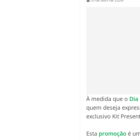
16 de abril de 2024
À medida que o
Dia
quem deseja express
exclusivo Kit Present
Esta
promoção
é uma