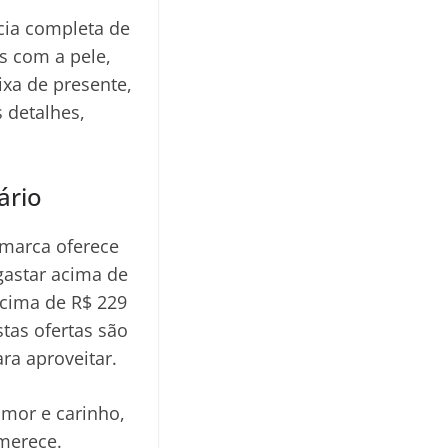
cia completa de
s com a pele,
ixa de presente,
 detalhes,
ário
 marca oferece
gastar acima de
cima de R$ 229
tas ofertas são
ra aproveitar.
mor e carinho,
 merece.