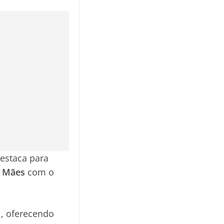
estaca para
s Mães
com o
l, oferecendo