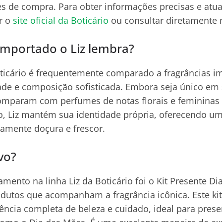
s de compra. Para obter informações precisas e atua
r o
site oficial da Boticário
ou consultar diretamente na
importado o Liz lembra?
ticário é frequentemente comparado a fragrâncias i
ade e composição sofisticada. Embora seja único em 
comparam com perfumes de notas florais e femininas
 Liz mantém sua identidade própria, oferecendo um
tamente doçura e frescor.
vo?
mento na linha Liz da Boticário foi o Kit Presente Di
odutos que acompanham a fragrância icônica. Este kit 
ência completa de beleza e cuidado, ideal para pres