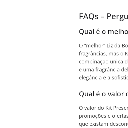
FAQs – Perg
Qual é o melhor
O “melhor” Liz da B
fragrâncias, mas o 
combinação única d
e uma fragrância del
elegância e a sofis
Qual é o valor 
O valor do Kit Pres
promoções e ofertas
que existam descon