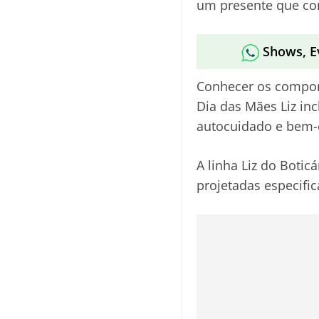
um presente que com
Shows, E
Conhecer os compone
Dia das Mães Liz in
autocuidado e bem-e
A linha Liz do Botic
projetadas especif