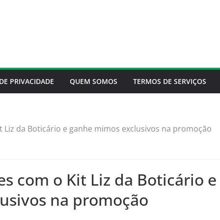
 DE PRIVACIDADE
QUEM SOMOS
TERMOS DE SERVIÇOS
t Liz da Boticário e ganhe mimos exclusivos na promoção
s com o Kit Liz da Boticário 
usivos na promoção