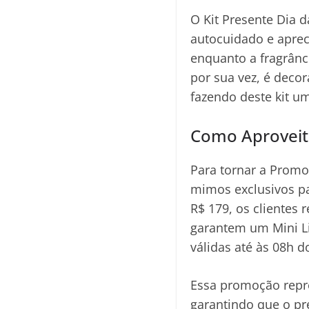
O Kit Presente Dia 
autocuidado e aprec
enquanto a fragrânci
por sua vez, é deco
fazendo deste kit u
Como Aproveita
Para tornar a Promo
mimos exclusivos pa
R$ 179, os cliente
garantem um Mini Li
válidas até às 08h 
Essa promoção repr
garantindo que o pr