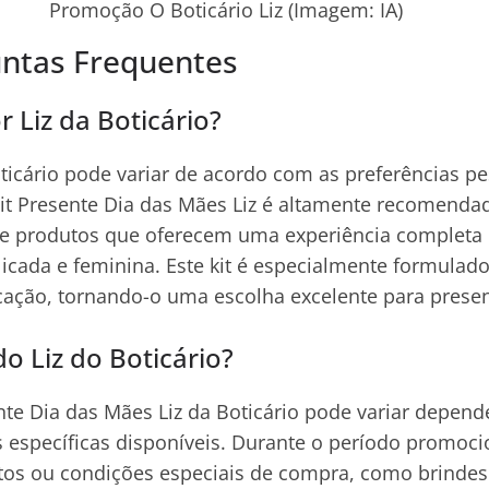
Promoção O Boticário Liz (Imagem: IA)
untas Frequentes
 Liz da Boticário?
oticário pode variar de acordo com as preferências p
Kit Presente Dia das Mães Liz é altamente recomenda
e produtos que oferecem uma experiência completa
icada e feminina. Este kit é especialmente formulado 
ticação, tornando-o uma escolha excelente para presen
do Liz do Boticário?
ente Dia das Mães Liz da Boticário pode variar depen
 específicas disponíveis. Durante o período promocio
tos ou condições especiais de compra, como brindes