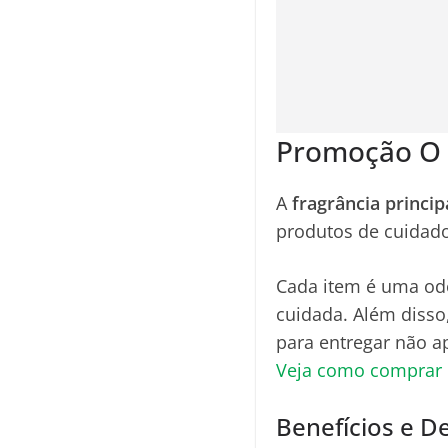
Promoção O B
A
fragrância princip
produtos de cuidado
Cada item é uma ode
cuidada. Além disso
para entregar não a
Veja como comprar o
Benefícios e De