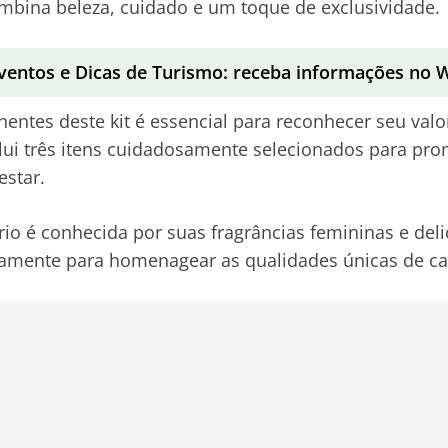
bina beleza, cuidado e um toque de exclusividade.
ventos e Dicas de Turismo: receba informações no
ntes deste kit é essencial para reconhecer seu valor
clui três itens cuidadosamente selecionados para pr
star.
ário é conhecida por suas fragrâncias femininas e del
icamente para homenagear as qualidades únicas de c