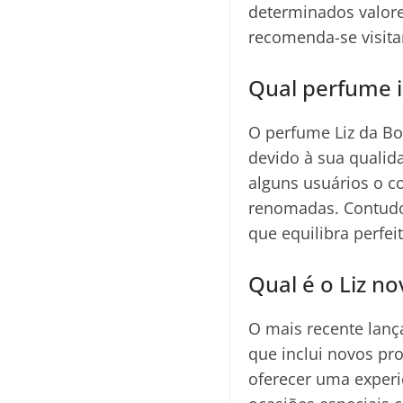
determinados valore
recomenda-se visita
Qual perfume 
O perfume Liz da Bo
devido à sua qualid
alguns usuários o 
renomadas. Contudo,
que equilibra perfei
Qual é o Liz no
O mais recente lança
que inclui novos pr
oferecer uma experi