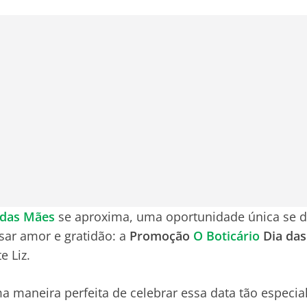
 das Mães
se aproxima, uma oportunidade única se d
ar amor e gratidão: a
Promoção
O Boticário
Dia da
e Liz.
 maneira perfeita de celebrar essa data tão especia