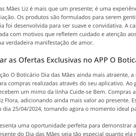
das Mães Liz é mais que um presente; é uma experiên
iação. Os produtos são formulados para serem genti
a foi desenvolvida para ser suave e convidativa. A ca
rada com motivos que refletem cuidado e atenção aos
ma verdadeira manifestação de amor.
r as Ofertas Exclusivas no APP O Botic
ção O Boticário Dia das Mães ainda mais atraente, a
ra compras realizadas através do seu aplicativo. Ao 
s recebem um mimo da linha Cuide-se Bem. Compras a
z Flora, adicionando ainda mais valor ao presente. Es
do dia 25/04/2024, tornando agora o momento ideal pa
esenta uma oportunidade perfeita para demonstrar a
esente do Dia das Mães seja tão especial quanto ela