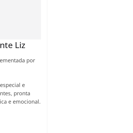
nte Liz
plementada por
especial e
ntes, pronta
ica e emocional.