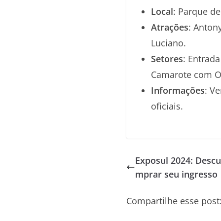
Local
: Parque de
Atrações
: Anton
Luciano.
Setores
: Entrad
Camarote com O
Informações
: V
oficiais.
Exposul 2024: Desc
mprar seu ingresso
Compartilhe esse post