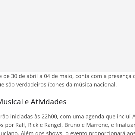
e de 30 de abril a 04 de maio, conta com a presença
ue são verdadeiros ícones da música nacional.
usical e Atividades
serão iniciadas às 22h00, com uma agenda que inclui 
s por Ralf, Rick e Rangel, Bruno e Marrone, e finali
uciano. Além dos shows, o evento proporcionará aos 