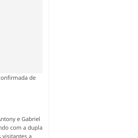
 confirmada de
Antony e Gabriel
zando com a dupla
visitantes a