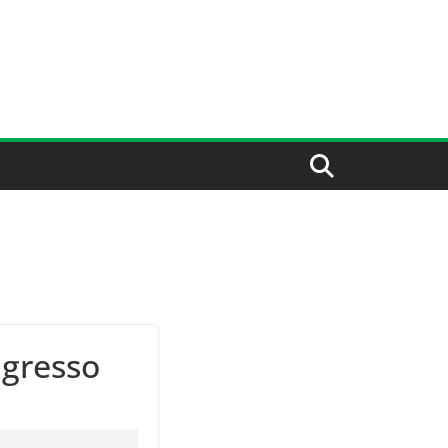
ngresso