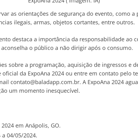
ExpoAna 2024 ( Imagem: IA)
var as orientações de segurança do evento, como a 
ias ilegais, armas, objetos cortantes, entre outros.
ento destaca a importância da responsabilidade ao 
e aconselha o público a não dirigir após o consumo.
es sobre a programação, aquisição de ingressos e d
e oficial da ExpoAna 2024 ou entre em contato pelo te
mail
contato@baladapp.com.br
. A ExpoAna 2024 aguar
ição um momento inesquecível.
 2024 em Anápolis, GO.
4 a 04/05/2024.