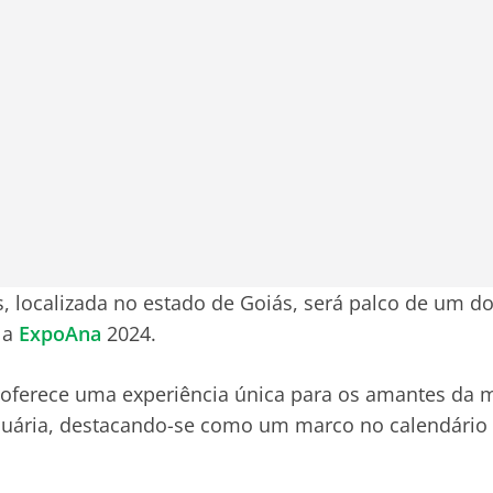
s, localizada no estado de Goiás, será palco de um d
 a
ExpoAna
2024.
oferece uma experiência única para os amantes da m
cuária, destacando-se como um marco no calendário