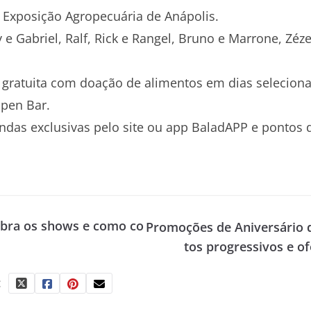
 Exposição Agropecuária de Anápolis.
y e Gabriel, Ralf, Rick e Rangel, Bruno e Marrone, Zé
a gratuita com doação de alimentos em dias seleciona
pen Bar.
endas exclusivas pelo site ou app BaladAPP e pontos
ubra os shows e como co
Promoções de Aniversário 
tos progressivos e of
: