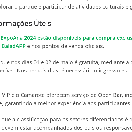
orar o parque e participar de atividades culturais e
formações Úteis
a ExpoAna 2024 estão disponíveis para compra exclu
da BaladAPP
e nos pontos de venda oficiais.
rque nos dias 01 e 02 de maio é gratuita, mediante a
ecível. Nos demais dias, é necessário o ingresso e a
 VIP e o Camarote oferecem serviço de Open Bar, inc
te, garantindo a melhor experiência aos participantes.
 que a classificação para os setores diferenciados é 
 devem estar acompanhados dos pais ou responsável