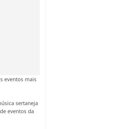
os eventos mais
úsica sertaneja
 de eventos da