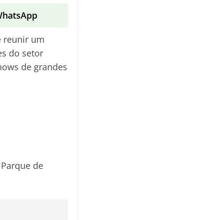
 WhatsApp
 reunir um
es do setor
shows de grandes
 Parque de