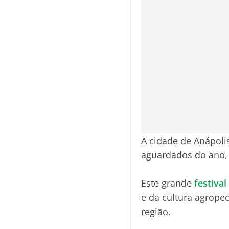
A cidade de Anápoli
aguardados do ano,
Este grande
festival
e da cultura agrope
região.