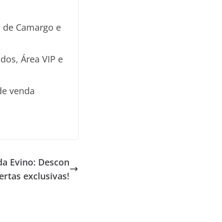
ze de Camargo e
dos, Área VIP e
 de venda
da Evino: Descon
ertas exclusivas!