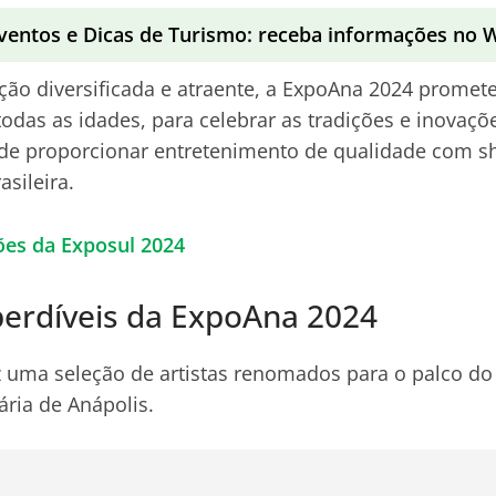
ventos e Dicas de Turismo: receba informações no
o diversificada e atraente, a ExpoAna 2024 promete
todas as idades, para celebrar as tradições e inovaçõ
 de proporcionar entretenimento de qualidade com 
sileira.
ões da Exposul 2024
erdíveis da ExpoAna 2024
z uma seleção de artistas renomados para o palco do
ria de Anápolis.