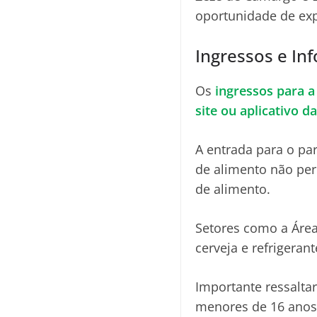
oportunidade de expl
Ingressos e In
Os
ingressos para 
site ou aplicativo 
A entrada para o pa
de alimento não per
de alimento.
Setores como a Área
cerveja e refrigeran
Importante ressaltar
menores de 16 anos