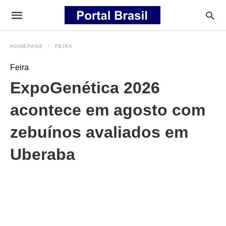
HOMEPAGE
FEIRA
Feira
ExpoGenética 2026
acontece em agosto com
zebuínos avaliados em
Uberaba