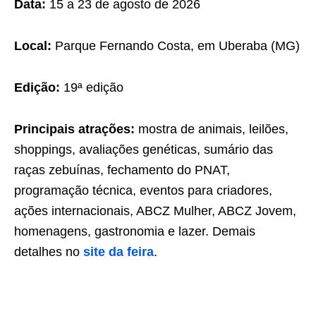
Data:
15 a 23 de agosto de 2026
Local:
Parque Fernando Costa, em Uberaba (MG)
Edição:
19ª edição
Principais atrações:
mostra de animais, leilões,
shoppings, avaliações genéticas, sumário das
raças zebuínas, fechamento do PNAT,
programação técnica, eventos para criadores,
ações internacionais, ABCZ Mulher, ABCZ Jovem,
homenagens, gastronomia e lazer. Demais
detalhes no
site da feira
.