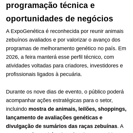
programação técnica e
oportunidades de negócios
A ExpoGenética é reconhecida por reunir animais
zebuínos avaliados e por valorizar o avanço dos
programas de melhoramento genético no país. Em
2026, a feira manterá esse perfil técnico, com
atividades voltadas para criadores, investidores e
profissionais ligados à pecuária.
Durante os nove dias de evento, o público poderá
acompanhar ações estratégicas para o setor,
incluindo
mostra de animais, leilões, shoppings,
lançamento de avaliações genéticas e
divulgação de sumários das raças zebuínas
. A