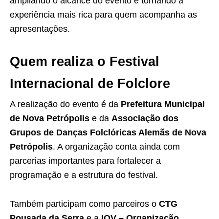
ampliando o alcance do evento e tornando a
experiência mais rica para quem acompanha as
apresentações.
Quem realiza o Festival
Internacional de Folclore
A realização do evento é da
Prefeitura Municipal
de Nova Petrópolis
e da
Associação dos
Grupos de Danças Folclóricas Alemãs de Nova
Petrópolis
. A organização conta ainda com
parcerias importantes para fortalecer a
programação e a estrutura do festival.
Também participam como parceiros o
CTG
Pousada da Serra
e a
IOV – Organização