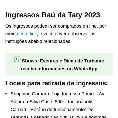
Ingressos Baú da Taty 2023
Os ingressos podem ser comprados on line, por
meio
deste link
, e você deverá observar as
instruções abaixo relacionadas:
Shows, Eventos e Dicas de Turismo:
receba informações no WhatsApp
Locais para retirada de ingressos:
Shopping Caruaru: Loja Ingresso Prime – Av.
Adjar da Silva Casé, 800 – Indianápolis,
Caruaru. Horário de funcionamento: De
segunda a sábado das 10h às 22h e domingo