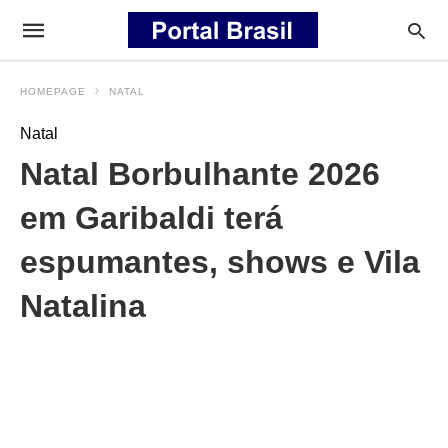
HOMEPAGE
NATAL
Natal
Natal Borbulhante 2026
em Garibaldi terá
espumantes, shows e Vila
Natalina