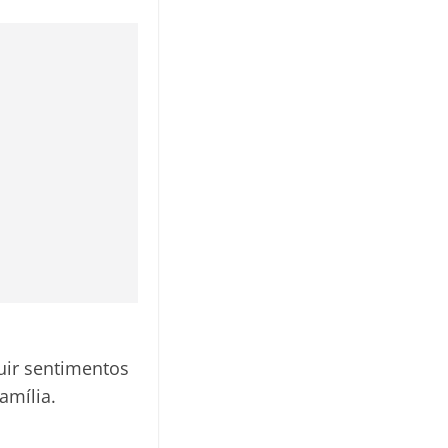
uir sentimentos
amília.