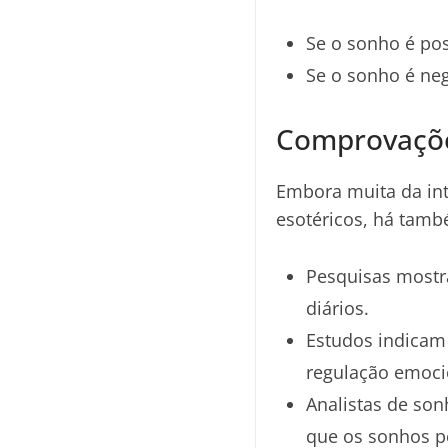
Se o sonho é pos
Se o sonho é neg
Comprovações
Embora muita da in
esotéricos, há tamb
Pesquisas mostr
diários.
Estudos indicam
regulação emoci
Analistas de son
que os sonhos p