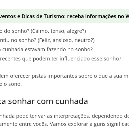
ventos e Dicas de Turismo: receba informações no
io do sonho? (Calmo, tenso, alegre?)
tiu no sonho? (Feliz, ansioso, neutro?)
a cunhada estavam fazendo no sonho?
 recentes que podem ter influenciado esse sonho?
em oferecer pistas importantes sobre o que a sua m
e o sono.
ica sonhar com cunhada
hada pode ter várias interpretações, dependendo d
amento entre vocês. Vamos explorar alguns signific