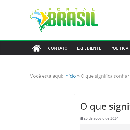
Skip
to
content
CONTATO
EXPEDIENTE
POLÍTICA
Você está aqui:
Início
»
O que significa sonha
O que sign
26 de agosto de 2024