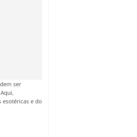
odem ser
 Aqui,
 esotéricas e do