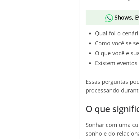
Shows, E
Qual foi o cenár
Como você se sen
O que você e su
Existem eventos
Essas perguntas pod
processando durant
O que signif
Sonhar com uma cun
sonho e do relacion