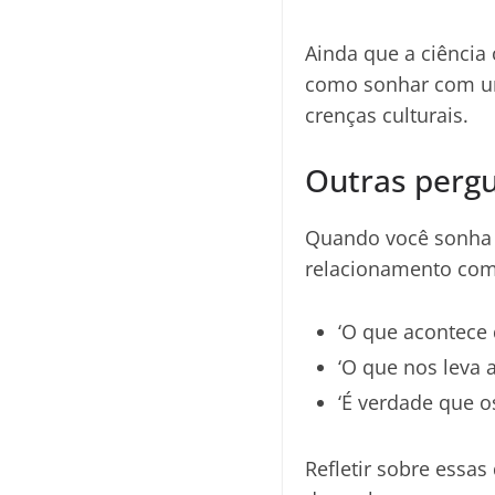
Ainda que a ciência 
como sonhar com um
crenças culturais.
Outras pergu
Quando você sonha 
relacionamento com
‘O que acontece 
‘O que nos leva
‘É verdade que o
Refletir sobre essa