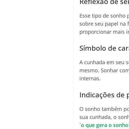
Reflexão de se
Esse tipo de sonho 
sobre seu papel na f
proporcionar mais i
Símbolo de car
A cunhada em seu s
mesmo. Sonhar com 
internas.
Indicações de 
O sonho também pode
sua cunhada, o sonh
´
o que gera o sonho