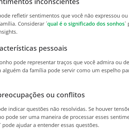
ntimentos inconscientes
pode refletir sentimentos que você não expressou ou 
amília. Considerar ´
qual é o significado dos sonhos
`
nsights.
acterísticas pessoais
onho pode representar traços que você admira ou d
alguém da família pode servir como um espelho par
preocupações ou conflitos
 indicar questões não resolvidas. Se houver tensõe
o pode ser uma maneira de processar esses sentimen
` pode ajudar a entender essas questões.