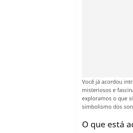
Você já acordou in
misteriosos e fasci
exploramos o que si
simbolismo dos son
O que está a