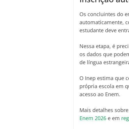
Os concluintes do en
automaticamente, co
estudante deve entra
Nessa etapa, é preci
os dados que podem 
de língua estrangeir
O Inep estima que c
própria escola em q
acesso ao Enem.
Mais detalhes sobr
Enem 2026
e em
reg