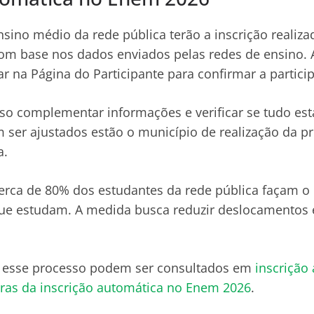
sino médio da rede pública terão a inscrição realiza
m base nos dados enviados pelas redes de ensino. 
r na Página do Participante para confirmar a partici
so complementar informações e verificar se tudo está
ser ajustados estão o município de realização da p
a.
erca de 80% dos estudantes da rede pública façam 
ue estudam. A medida busca reduzir deslocamentos e 
e esse processo podem ser consultados em
inscrição
ras da inscrição automática no Enem 2026
.