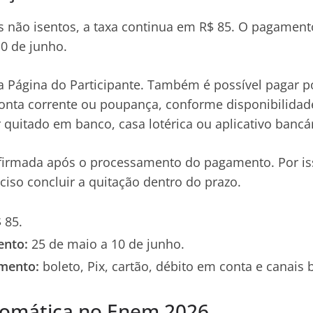
s não isentos, a taxa continua em R$ 85. O pagamento
10 de junho.
a Página do Participante. Também é possível pagar po
conta corrente ou poupança, conforme disponibilida
 quitado em banco, casa lotérica ou aplicativo bancár
nfirmada após o processamento do pagamento. Por is
eciso concluir a quitação dentro do prazo.
 85.
ento:
25 de maio a 10 de junho.
mento:
boleto, Pix, cartão, débito em conta e canais 
tomática no Enem 2026