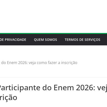
 DE PRIVACIDADE
QUEM SOMOS
TERMOS DE SERVIÇOS
 do Enem 2026: veja como fazer a inscrição
Participante do Enem 2026: v
crição