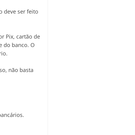
 deve ser feito
r Pix, cartão de
de do banco. O
io.
so, não basta
bancários.