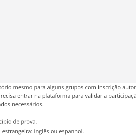
tório mesmo para alguns grupos com inscrição auto
recisa entrar na plataforma para validar a participaç
dos necessários.
ípio de prova.
a estrangeira: inglês ou espanhol.