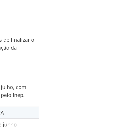
de finalizar o
ação da
 julho, com
pelo Inep.
TA
e junho