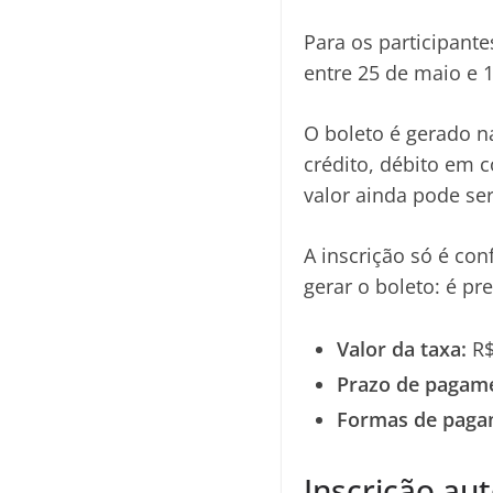
Para os participante
entre 25 de maio e 
O boleto é gerado n
crédito, débito em 
valor ainda pode ser
A inscrição só é co
gerar o boleto: é pr
Valor da taxa:
R$
Prazo de pagam
Formas de paga
Inscrição au