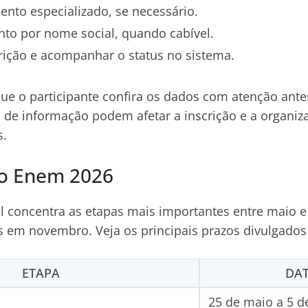
mento especializado, se necessário.
ento por nome social, quando cabível.
rição e acompanhar o status no sistema.
e o participante confira os dados com atenção antes 
 de informação podem afetar a inscrição e a organiz
s.
do Enem 2026
l concentra as etapas mais importantes entre maio e
s em novembro. Veja os principais prazos divulgados 
ETAPA
DA
25 de maio a 5 d