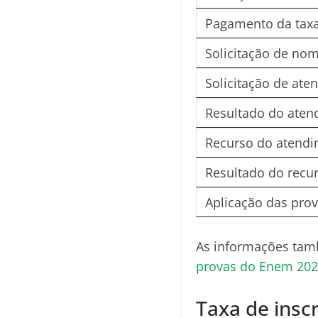
Pagamento da tax
Solicitação de nom
Solicitação de ate
Resultado do aten
Recurso do atendi
Resultado do recu
Aplicação das pro
As informações ta
provas do Enem 20
Taxa de insc