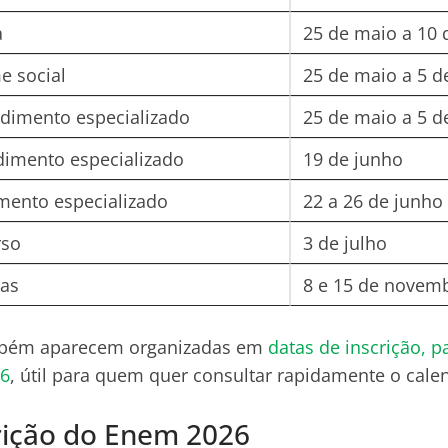
a
25 de maio a 10 
e social
25 de maio a 5 d
ndimento especializado
25 de maio a 5 d
dimento especializado
19 de junho
mento especializado
22 a 26 de junho
rso
3 de julho
vas
8 e 15 de novem
mbém aparecem organizadas em
datas de inscrição, 
26
, útil para quem quer consultar rapidamente o cale
rição do Enem 2026