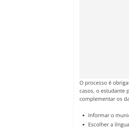
O processo é obriga
casos, o estudante p
complementar os da
Informar o munic
Escolher a língu