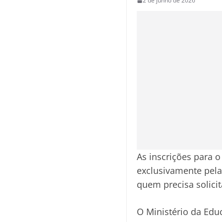
2 de junho de 2026
As inscrições para o
exclusivamente pela
quem precisa solici
O Ministério da Educ