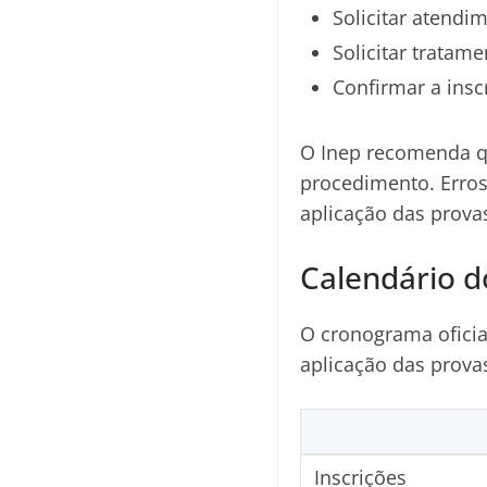
Solicitar atendi
Solicitar tratam
Confirmar a insc
O Inep recomenda qu
procedimento. Erros
aplicação das prova
Calendário 
O cronograma oficia
aplicação das prova
Inscrições