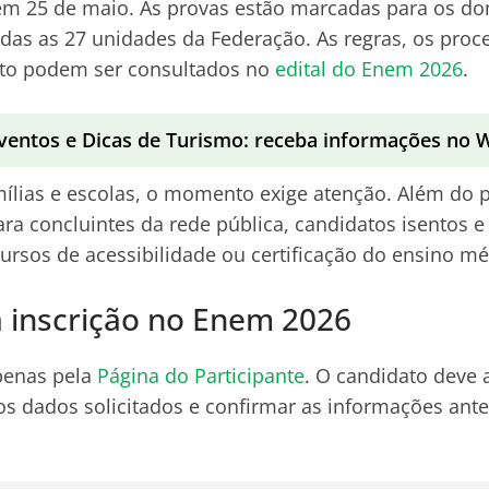
em 25 de maio. As provas estão marcadas para os do
as as 27 unidades da Federação. As regras, os proc
to podem ser consultados no
edital do Enem 2026
.
ventos e Dicas de Turismo: receba informações no
mílias e escolas, o momento exige atenção. Além do p
ara concluintes da rede pública, candidatos isentos e
ursos de acessibilidade ou certificação do ensino mé
 inscrição no Enem 2026
apenas pela
Página do Participante
. O candidato deve 
os dados solicitados e confirmar as informações ante