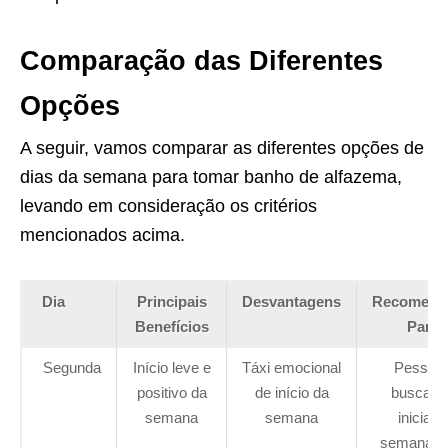
Comparação das Diferentes
Opções
A seguir, vamos comparar as diferentes opções de
dias da semana para tomar banho de alfazema,
levando em consideração os critérios
mencionados acima.
Dia
Principais
Desvantagens
Recomend
Benefícios
Para
Segunda
Início leve e
Táxi emocional
Pessoa
positivo da
de início da
buscand
semana
semana
iniciar a
semana 