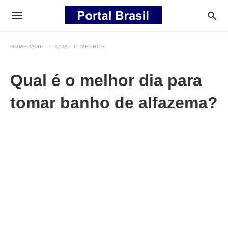
HOMEPAGE
QUAL O MELHOR
Qual é o melhor dia para
tomar banho de alfazema?