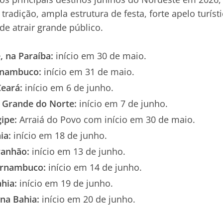
radição, ampla estrutura de festa, forte apelo turísti
e atrair grande público.
 na Paraíba:
início em 30 de maio.
rnambuco:
início em 31 de maio.
eará:
início em 6 de junho.
 Grande do Norte:
início em 7 de junho.
ipe:
Arraiá do Povo com início em 30 de maio.
ia:
início em 18 de junho.
ranhão:
início em 13 de junho.
ernambuco:
início em 14 de junho.
hia:
início em 19 de junho.
na Bahia:
início em 20 de junho.