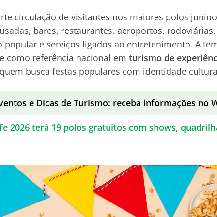
orte circulação de visitantes nos maiores polos juni
usadas, bares, restaurantes, aeroportos, rodoviárias,
o popular e serviços ligados ao entretenimento. A t
te como referência nacional em
turismo de experiênc
quem busca festas populares com identidade cultura
ventos e Dicas de Turismo: receba informações no
fe 2026 terá 19 polos gratuitos com shows, quadrilh