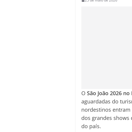
25 de maio de 2026
O
São João 2026 no
aguardadas do turism
nordestinos entram n
dos grandes shows q
do país.