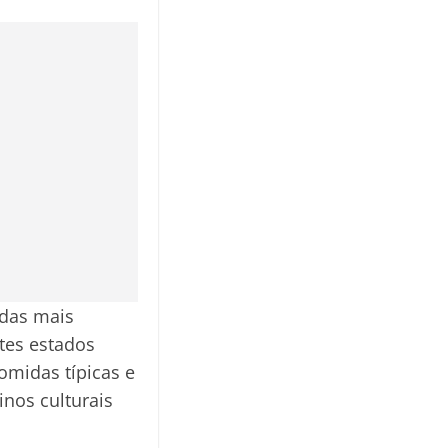
das mais
ntes estados
omidas típicas e
nos culturais