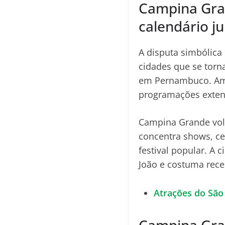
Campina Gra
calendário j
A disputa simbólica 
cidades que se torn
em Pernambuco. Amba
programações exten
Campina Grande vol
concentra shows, ce
festival popular. A 
João e costuma receb
Atrações do São 
Campina Gra