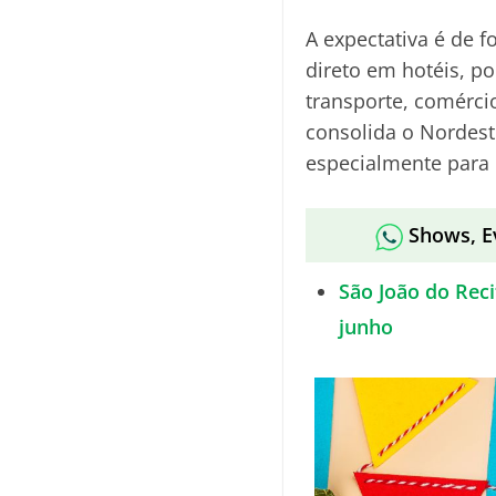
A expectativa é de f
direto em hotéis, po
transporte, comérci
consolida o Nordes
especialmente para 
Shows, E
São João do Reci
junho