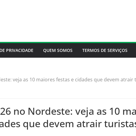
 DE PRIVACIDADE
QUEM SOMOS
TERMOS DE SERVIÇOS
ste: veja as 10 maiores festas e cidades que devem atrair t
26 no Nordeste: veja as 10 ma
dades que devem atrair turista