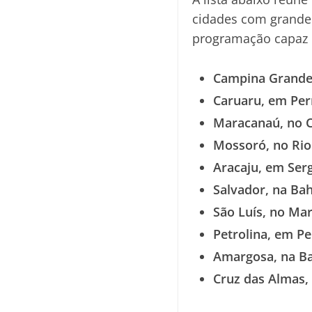
cidades com grande t
programação capaz d
Campina Grande,
Caruaru, em Pe
Maracanaú, no C
Mossoró, no Rio
Aracaju, em Serg
Salvador, na Bah
São Luís, no Ma
Petrolina, em P
Amargosa, na Ba
Cruz das Almas, 