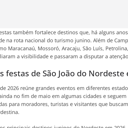
estas também fortalece destinos que, há alguns ano
de na rota nacional do turismo junino. Além de Cam
mo Maracanaú, Mossoró, Aracaju, São Luís, Petrolin
iaram a visibilidade e passaram a disputar a atenção
s festas de São João do Nordeste
de 2026 reúne grandes eventos em diferentes estado
ainda no fim de maio em algumas cidades e seguem
as para moradores, turistas e visitantes que buscam
rdestina.
e os principais destinos juninos do Nordeste em 2026