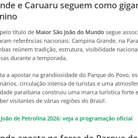
nde e Caruaru seguem como giga
unino
pelo título de
Maior São João do Mundo
segue assoc
aram referências nacionais: Campina Grande, na Para
s reúnem tradição, estrutura, visibilidade naciona
sas durante a temporada.
ta a apostar na grandiosidade do Parque do Povo, e
nários, circulação intensa de turistas e uma atmosfe
cidade paraibana construiu uma marca turística forte
er visitantes de várias regiões do Brasil.
João de Petrolina 2026: veja a programação oficial
nde aposta na força do Parque d