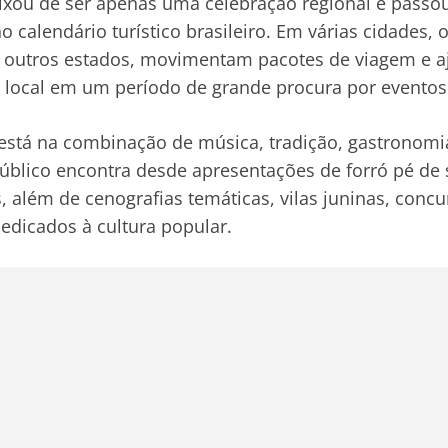
ixou de ser apenas uma celebração regional e passo
o calendário turístico brasileiro. Em várias cidades, o
e outros estados, movimentam pacotes de viagem e 
local em um período de grande procura por eventos 
 está na combinação de música, tradição, gastronomi
úblico encontra desde apresentações de forró pé de 
s, além de cenografias temáticas, vilas juninas, conc
dedicados à cultura popular.