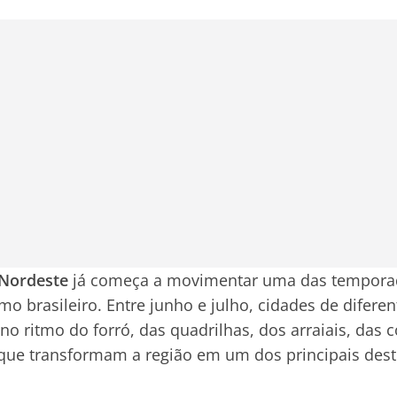
 Nordeste
já começa a movimentar uma das tempora
o brasileiro. Entre junho e julho, cidades de difere
o ritmo do forró, das quadrilhas, dos arraiais, das c
ue transformam a região em um dos principais desti