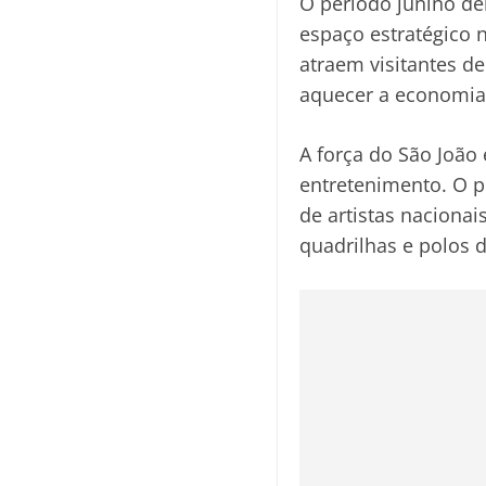
O período junino de
espaço estratégico n
atraem visitantes d
aquecer a economia 
A força do São João
entretenimento. O p
de artistas nacionai
quadrilhas e polos 