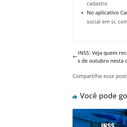
cadastro
No aplicativo C
social em si, co
INSS: Veja quem re
s de outubro nesta 
Compartilhe esse post
Você pode g