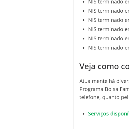
NIS terminado e
NIS terminado e
NIS terminado e
NIS terminado e
NIS terminado e
NIS terminado e
Veja como co
Atualmente há diver
Programa Bolsa Fam
telefone, quanto pel
Serviços dispon