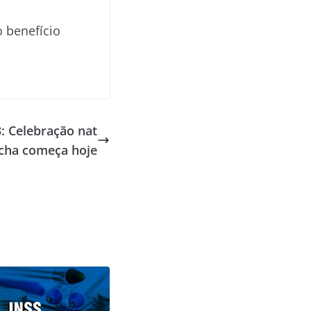
 benefício
.
: Celebração nat
úcha começa hoje