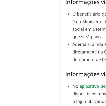
Informações vi
O beneficiário d
é do Ministério 
social em determ
que será pago.
Ademais, ainda é
diretamente na 
do número de t
Informações vi
No
aplicativo Bo
dispositivos móv
o login utilizand