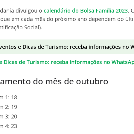
adania divulgou o
calendário do Bolsa Família 2023
. 
 saque em cada mês do próximo ano dependem do últi
ificação Social).
ventos e Dicas de Turismo: receba informações no
e Dicas de Turismo: receba informações no WhatsA
gamento do mês de outubro
m 1: 18
m 2: 19
m 3: 20
m 4: 23