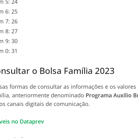
m 5: 24
m 6: 25
m 7: 26
m 8: 27
m 9: 30
m 0: 31
nsultar o Bolsa Família 2023
sas formas de consultar as informações e os valores 
ília, anteriormente denominado
Programa Auxílio Br
os canais digitais de comunicação.
íveis no Dataprev