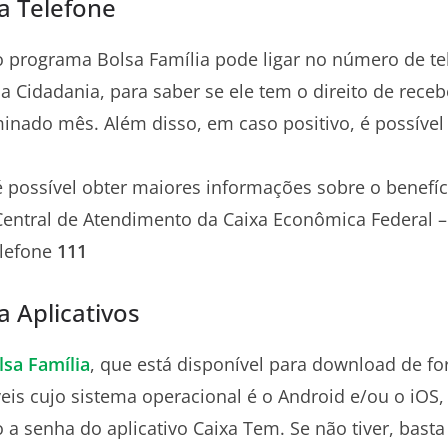
a Telefone
o programa Bolsa Família pode ligar no número de t
da Cidadania, para saber se ele tem o direito de receb
inado mês. Além disso, em caso positivo, é possível 
 possível obter maiores informações sobre o benefíc
Central de Atendimento da Caixa Econômica Federal –
elefone
111
a Aplicativos
lsa Família
, que está disponível para download de fo
eis cujo sistema operacional é o Android e/ou o iOS, 
o a senha do aplicativo Caixa Tem. Se não tiver, bast