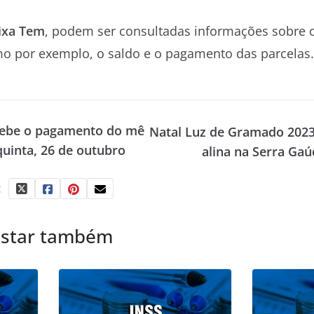
aixa Tem
, podem ser consultadas informações sobre o
mo por exemplo, o saldo e o pagamento das parcelas
cebe o pagamento do mê
Natal Luz de Gramado 2023
quinta, 26 de outubro
alina na Serra Ga
:
ostar também