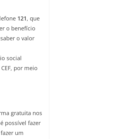
elefone
121
, que
er o benefício
saber o valor
io social
 CEF, por meio
rma gratuita nos
é possível fazer
a fazer um