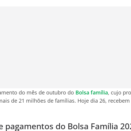
agamento do mês de outubro do
Bolsa família
, cujo pr
ais de 21 milhões de famílias. Hoje dia 26, recebem 
e pagamentos do Bolsa Família 20