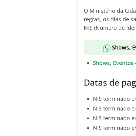
O Ministério da Cid
regras, os dias de
NIS (Número de Ident
Shows, E
Shows, Eventos 
Datas de pa
NIS terminado e
NIS terminado e
NIS terminado e
NIS terminado e