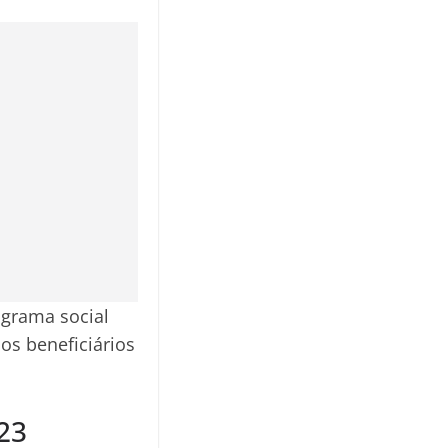
ograma social
os beneficiários
23