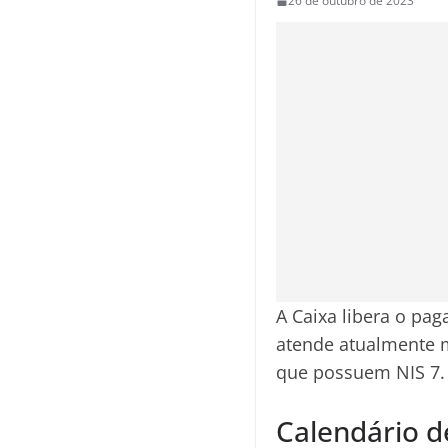
26 de outubro de 2023
A Caixa libera o p
atende atualmente m
que possuem NIS 7.
Calendário d