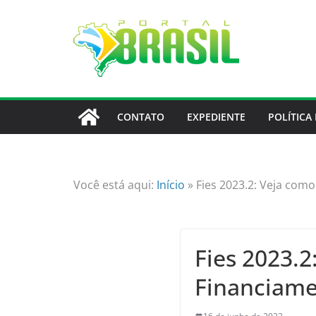
Skip
to
content
CONTATO
EXPEDIENTE
POLÍTICA
Você está aqui:
Início
»
Fies 2023.2: Veja como
Fies 2023.2
Financiame