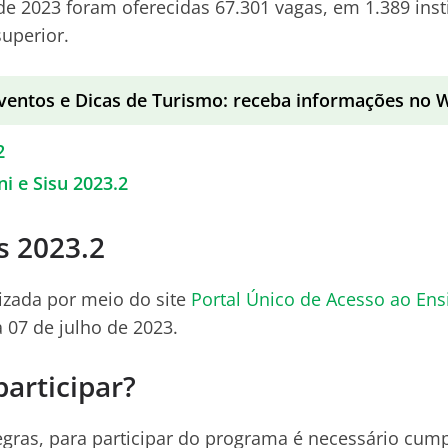
de 2023 foram oferecidas 67.301
vagas, em 1.389 inst
superior.
ventos e Dicas de Turismo: receba informações no
2
ni e Sisu 2023.2
s 2023.2
lizada por meio do site
Portal Único de Acesso ao Ens
a 07 de julho de 2023.
articipar?
gras, para participar do programa é necessário cumpr