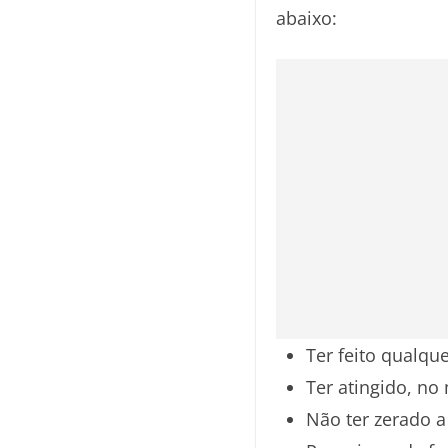
abaixo:
Ter feito qualqu
Ter atingido, no
Não ter zerado a