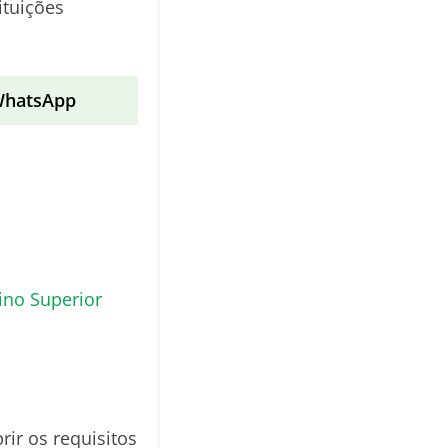
ituições
 WhatsApp
ino Superior
ir os requisitos