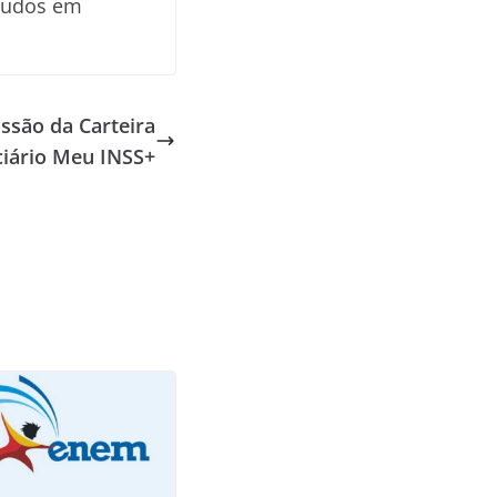
studos em
ssão da Carteira
ciário Meu INSS+