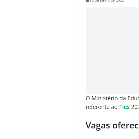
16 de junho de 2023
O Ministério da Educ
referente ao
Fies
202
Vagas oferec