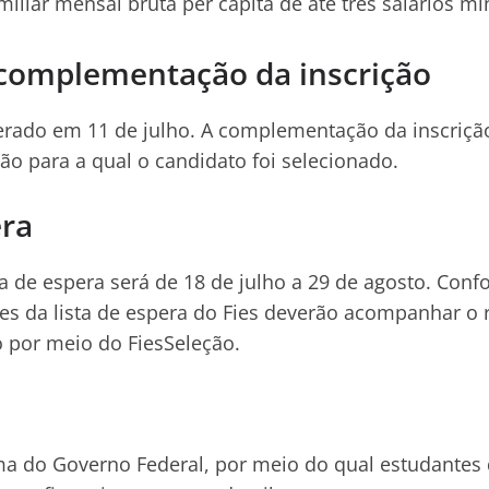
miliar mensal bruta per capita de até três salários m
 complementação da inscrição
berado em 11 de julho. A complementação da inscrição
ição para a qual o candidato foi selecionado.
era
ta de espera será de 18 de julho a 29 de agosto. Conf
es da lista de espera do Fies deverão acompanhar o 
o por meio do FiesSeleção.
a do Governo Federal, por meio do qual estudantes