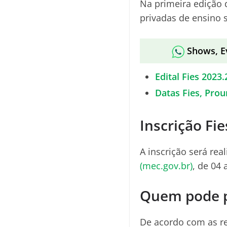
Na primeira edição 
privadas de ensino 
Shows, E
Edital Fies 2023.
Datas Fies, Prou
Inscrição Fie
A inscrição será rea
(mec.gov.br)
, de 04 
Quem pode p
De acordo com as re