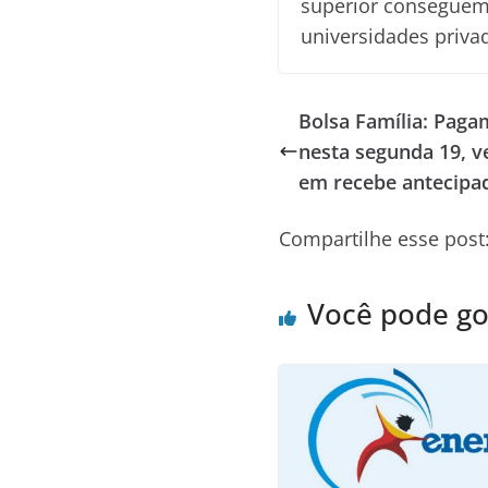
superior conseguem
universidades priva
Bolsa Família: Pag
nesta segunda 19, v
em recebe antecipa
Compartilhe esse post
Você pode g