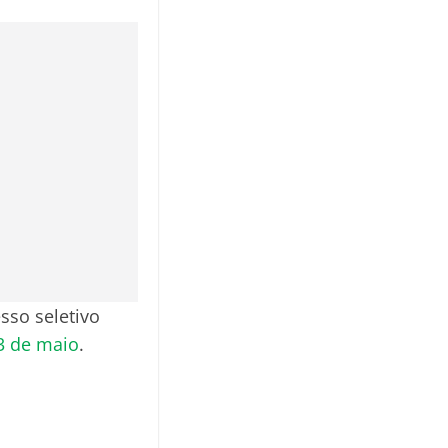
sso seletivo
23 de maio
.