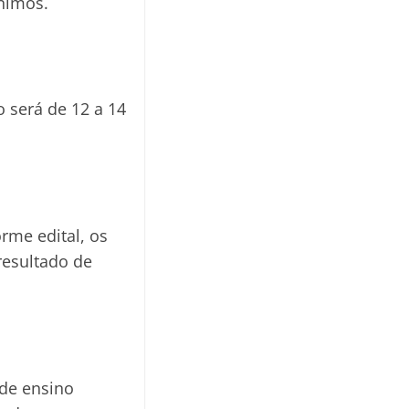
ínimos.
 será de 12 a 14
orme edital, os
resultado de
 de ensino