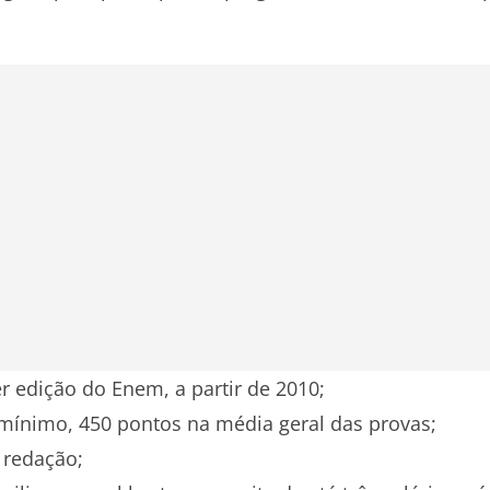
er edição do Enem, a partir de 2010;
 mínimo, 450 pontos na média geral das provas;
 redação;