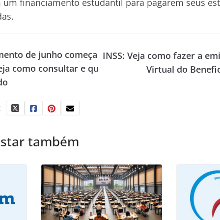
 um financiamento estudantil para pagarem seus e
das.
amento de junho começa
INSS: Veja como fazer a emi
eja como consultar e qu
Virtual do Benefi
do
:
ostar também