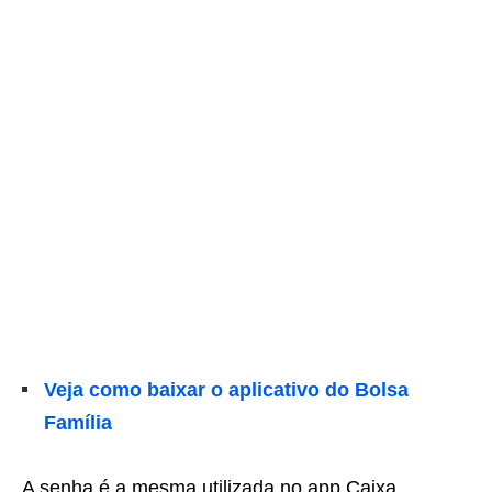
Veja como baixar o aplicativo do Bolsa
Família
A senha é a mesma utilizada no app Caixa