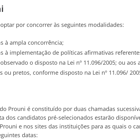
i
optar por concorrer às seguintes modalidades:
as à ampla concorrência;
s à implementação de políticas afirmativas referent
 observado o disposto na Lei nº 11.096/2005; ou aos
s ou pretos, conforme disposto na Lei nº 11.096/ 200
 do Prouni é constituído por duas chamadas sucessiv
ta dos candidatos pré-selecionados estarão disponíve
rouni e nos sites das instituições para as quais o c
eguintes datas: