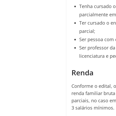
Tenha cursado o
parcialmente em 
Ter cursado o en
parcial;
Ser pessoa com d
Ser professor da
licenciatura e p
Renda
Conforme o edital, o
renda familiar bruta
parciais, no caso em
3 salários mínimos.