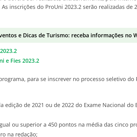
. As inscrições do ProUni 2023.2 serão realizadas de 
ventos e Dicas de Turismo: receba informações no
 2023.2
ni e Fies 2023.2
programa, para se inscrever no processo seletivo do 
 da edição de 2021 ou de 2022 do Exame Nacional do
igual ou superior a 450 pontos na média das cinco p
ro na redação;