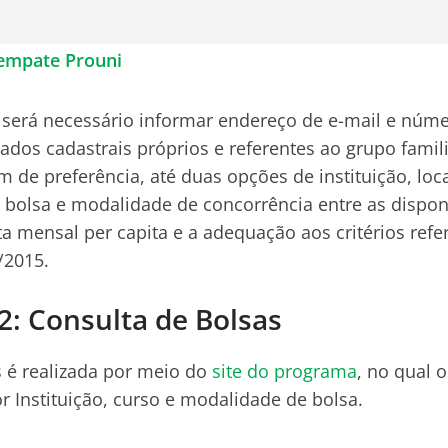
sempate Prouni
, será necessário informar endereço de e-mail e núme
ados cadastrais próprios e referentes ao grupo famil
 de preferência, até duas opções de instituição, loca
de bolsa e modalidade de concorrência entre as dispo
ta mensal per capita e a adequação aos critérios refe
/2015.
2: Consulta de Bolsas
s é realizada por meio do
site do programa
, no qual 
r Instituição, curso e modalidade de bolsa.