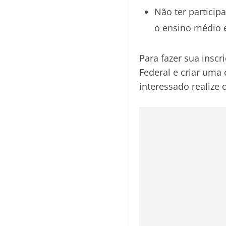
Não ter particip
o ensino médio e
Para fazer sua inscr
Federal e criar uma
interessado realize 