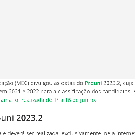
cação (MEC) divulgou as datas do
Prouni
2023.2, cuja
em 2021 e 2022 para a classificação dos candidatos.
rama foi realizada de 1º a 16 de junho
.
ouni 2023.2
ta e deverá ser realizada, exclusivamente, pela intern