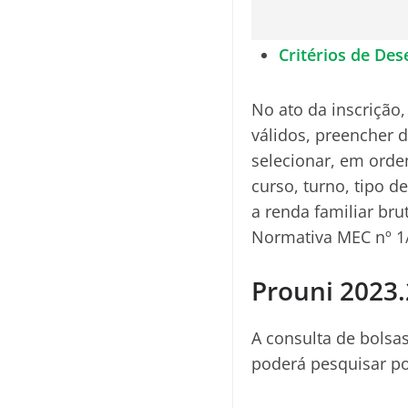
Critérios de De
No ato da inscrição
válidos, preencher d
selecionar, em ordem
curso, turno, tipo 
a renda familiar bru
Normativa MEC nº 1
Prouni 2023.
A consulta de bolsa
poderá pesquisar po