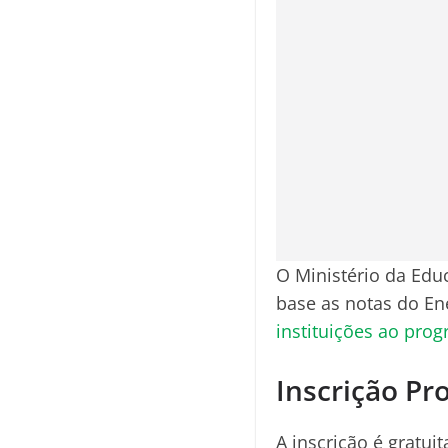
O Ministério da Edu
base as notas do En
instituições ao prog
Inscrição Pr
A inscrição é gratui