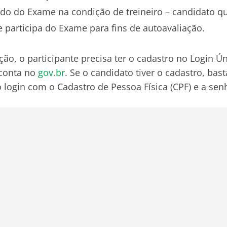
ado do Exame na condição de treineiro – candidato q
 participa do Exame para fins de autoavaliação.
ição, o participante precisa ter o cadastro no Login 
 conta no
gov.br
. Se o candidato tiver o cadastro, bas
o login com o Cadastro de Pessoa Física (CPF) e a sen