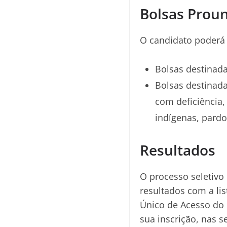
Bolsas Proun
O candidato poderá 
Bolsas destinad
Bolsas destinada
com deficiência,
indígenas, pardo
Resultados
O processo seletivo
resultados com a lis
Único de Acesso do P
sua inscrição, nas s