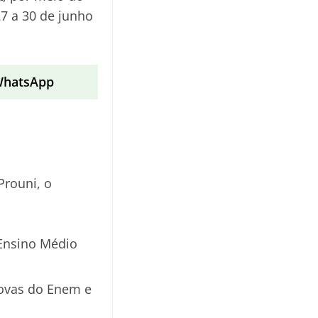
27 a 30 de junho
 WhatsApp
Prouni, o
 Ensino Médio
rovas do Enem e